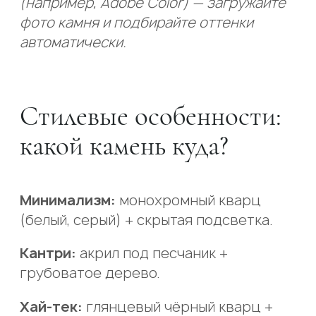
(например, Adobe Color) — загружайте
фото камня и подбирайте оттенки
автоматически.
Стилевые особенности:
какой камень куда?
Минимализм:
монохромный кварц
(белый, серый) + скрытая подсветка.
Кантри:
акрил под песчаник +
грубоватое дерево.
Хай-тек:
глянцевый чёрный кварц +