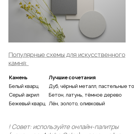
Популярные схемы для искусственного
камня:
Камень
Лучшие сочетания
Белый кварц
Дуб, чёрный металл, пастельные 
Серый акрил
Бетон, латунь, тёмное дерево
Бежевый кварц
Лён, золото, оливковый
! Совет: используйте онлайн-палитры