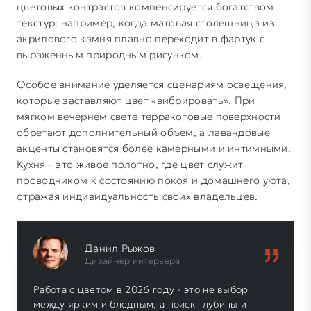
цветовых контрастов компенсируется богатством
текстур: например, когда матовая столешница из
акрилового камня плавно переходит в фартук с
выраженным природным рисунком.
Особое внимание уделяется сценариям освещения,
которые заставляют цвет «вибрировать». При
мягком вечернем свете терракотовые поверхности
обретают дополнительный объем, а лавандовые
акценты становятся более камерными и интимными.
Кухня - это живое полотно, где цвет служит
проводником к состоянию покоя и домашнего уюта,
отражая индивидуальность своих владельцев.
Данил Рыжов
Дизайнер интерьера
Работа с цветом в 2026 году - это не выбор
между ярким и бледным, а поиск глубины и