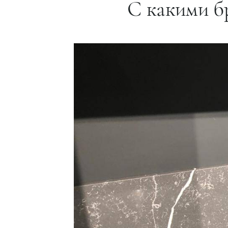
С какими б