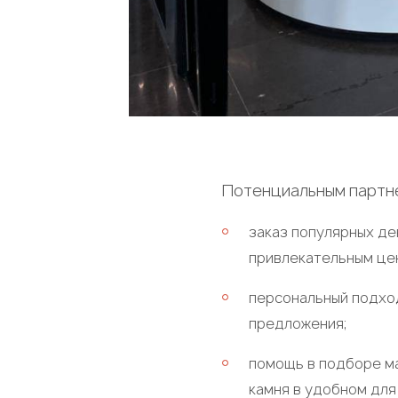
Потенциальным партн
заказ популярных де
привлекательным це
персональный подход
предложения;
помощь в подборе ма
камня в удобном для