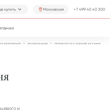
де купить
Московская
+7 499 40 40 300
мпании
НАЯ ИНФОРМАЦИЯ
РЕКОМЕНДАЦИИ
ПРОИЗВОДСТВО ИЗДЕЛИЙ ИЗ КАМНЯ
ня
рцевого и