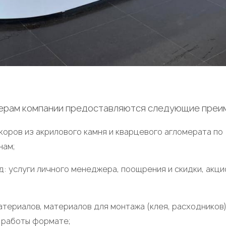
ерам компании предоставляются следующие преи
коров из акрилового камня и кварцевого агломерата по
нам;
: услуги личного менеджера, поощрения и скидки, акц
териалов, материалов для монтажа (клея, расходников)
 работы формате;