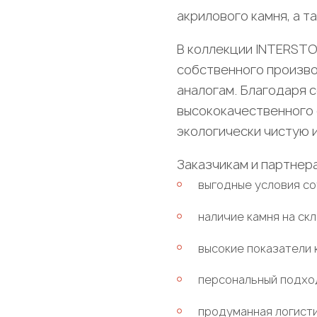
акрилового камня, а т
В коллекции INTERSTO
собственного произво
аналогам. Благодаря
высококачественного 
экологически чистую 
Заказчикам и партнер
выгодные условия с
наличие камня на ск
высокие показатели 
персональный подход
продуманная логисти