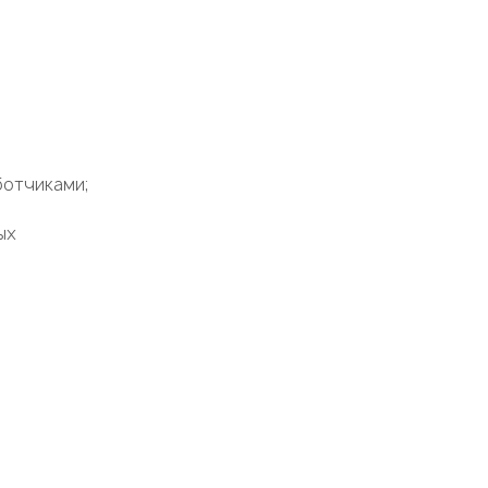
отчиками;
ых