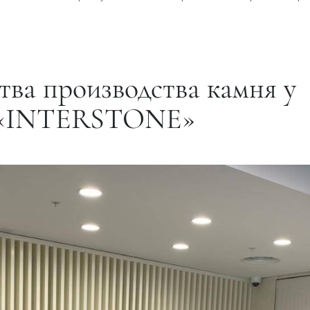
ва производства камня у
 «INTERSTONE»