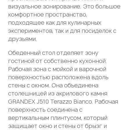
на мой запрос и улучшение качества
даю согласие на их обработку с целью
всех указанных персональных данных и
Этим я подтверждаю подлинность
визуальное зонирование. Это большое
обслуживания в соответствии с
подготовки и предоставления ответа
всех указанных персональных данных и
даю согласие на их обработку с целью
комфортное пространство,
Политикой конфиденциальности
на мой запрос и улучшение качества
даю согласие на их обработку с целью
подготовки и предоставления ответа
подходящее как для кулинарных
обслуживания в соответствии с
рассмотрения и дальнейшего
на мой запрос и улучшение качества
экспериментов, так и для посиделок с
Политикой конфиденциальности
размещения проекта в соответствии с
обслуживания в соответствии с
друзьями.
ОТПРАВИТЬ ЗАЯВКУ
Политикой конфиденциальности
Политикой конфиденциальности
Обеденный стол отделяет зону
ОТПРАВИТЬ
гостиной от собственно кухонной.
ОТПРАВИТЬ ПРОЕКТ
ОТПРАВИТЬ
Рабочая зона с мойкой и варочной
поверхностью расположена вдоль
стены с окном. Она объединена
столешницей из акрилового камня
GRANDEX J510 Terazzo Bianco. Рабочая
поверхность соединена с
вертикальным плинтусом, который
защищает окно и стены от брызг и