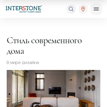
Стиль современного
дома
Ваша сфера деятельности
В мире дизайна
Обработчик
Дизайнер