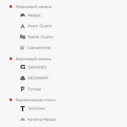
Кварцевый камень
Аварус
Avant Quartz
Noblle Quartz
Caesarstone
Акриловый камень
GRANDEX
NEOMARM
Formax
Керамические плиты
TechGres
Kerama Marazzi