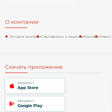
О компании
История компании
Сертификаты и лицензии
Контакты
Новост
Скачать приложение
Загрузить с
App Store
Загрузить с
Google Play