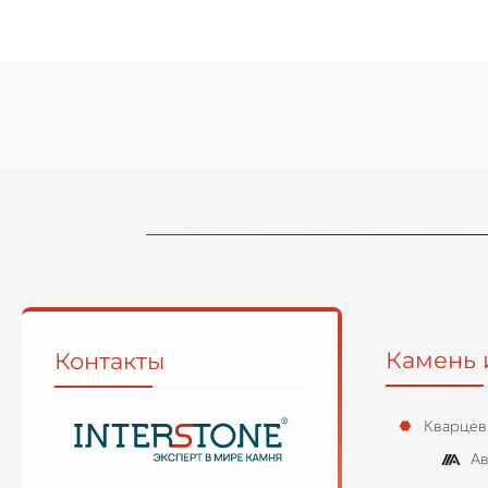
Камень 
Контакты
Кварцев
Ав