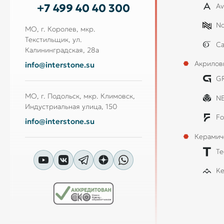
Av
+7 499 40 40 300
No
МО, г. Королев, мкр.
Текстильщик, ул.
Ca
Калининградская, 28а
Акрилов
info@interstone.su
G
МО, г. Подольск, мкр. Климовск,
N
Индустриальная улица, 150
Fo
info@interstone.su
Керамич
Te
Ke