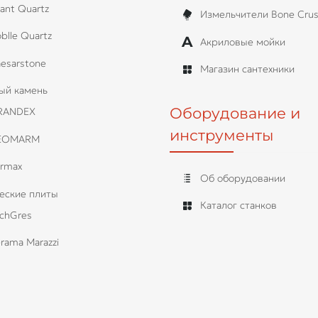
ant Quartz
Измельчители Bone Crus
blle Quartz
Акриловые мойки
esarstone
Магазин сантехники
ый камень
Оборудование и
RANDEX
инструменты
EOMARM
rmax
Об оборудовании
еские плиты
Каталог станков
chGres
rama Marazzi