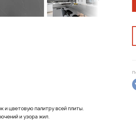
П
к и цветовую палитру всей плиты.
ючений и узора жил.