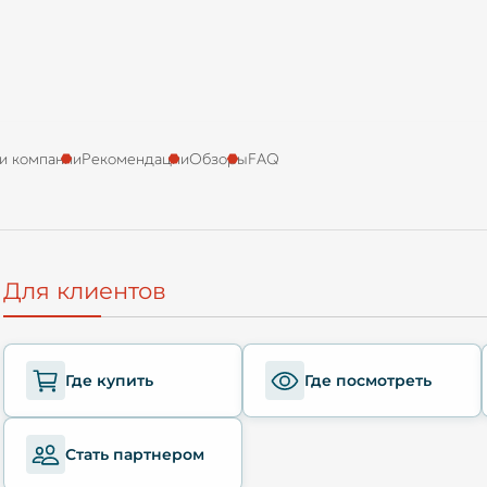
и компании
Рекомендации
Обзоры
FAQ
Для клиентов
Где купить
Где посмотреть
Стать партнером