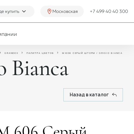
де купить
Московская
+7 499 40 40 300
мпании
GRANDEX
ПАЛИТРА ЦВЕТОВ
M 606 СЕРЫЙ ШТОРМ / GRIGIO BIANCA
 Bianca
Назад в каталог
M 606 Серый