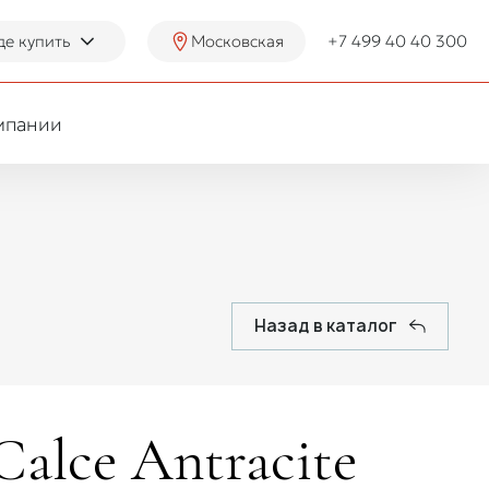
де купить
Московская
+7 499 40 40 300
мпании
Назад в каталог
Calce Antracite