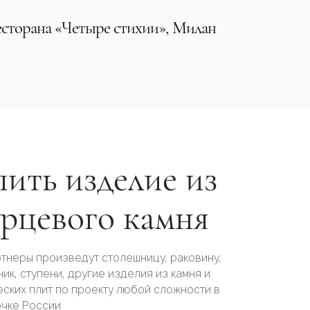
сторана «Четыре стихии», Милан
ить изделие из
арцевого камня
тнеры произведут столешницу, раковину,
ик, ступени, другие изделия из камня и
ских плит по проекту любой сложности в
очке России