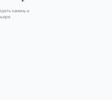
ядеть камень и
рьере