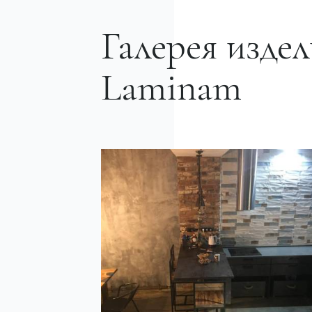
Галерея издел
Laminam