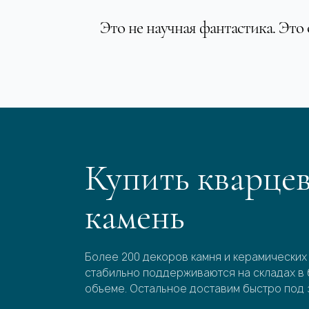
Это не научная фантастика. Это
Купить кварце
камень
Более 200 декоров камня и керамических
стабильно поддерживаются на складах в
объеме. Остальное доставим быстро под 