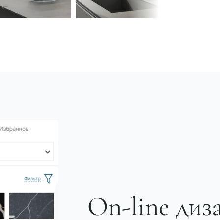
On-line диз