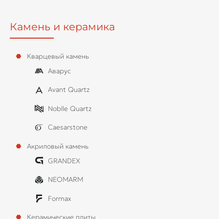
Камень и керамика
Кварцевый камень
Аварус
Avant Quartz
Noblle Quartz
Caesarstone
Акриловый камень
GRANDEX
NEOMARM
Formax
Керамические плиты