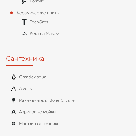
Formax
Керамические плиты
TechGres
Kerama Marazzi
Сантехника
Grandex aqua
Alveus
Измельчители Bone Crusher
Акриловые мойки
Магазин сантехники