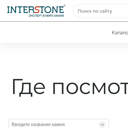
Катало
Где посмо