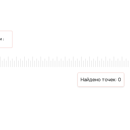
И:
Найдено точек:
0