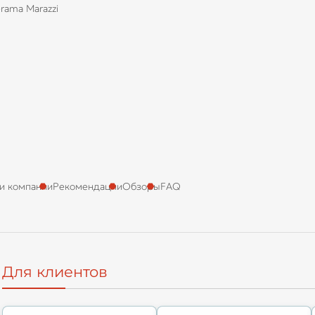
rama Marazzi
и компании
Рекомендации
Обзоры
FAQ
Для клиентов