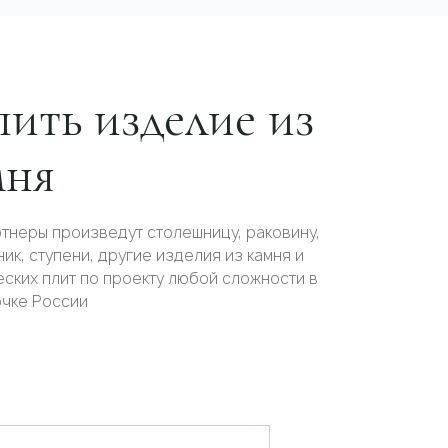
ить изделие из
мня
тнеры произведут столешницу, раковину,
ик, ступени, другие изделия из камня и
ских плит по проекту любой сложности в
очке России