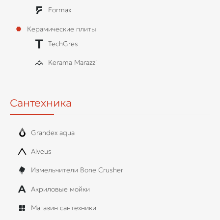
Formax
Керамические плиты
TechGres
Kerama Marazzi
Сантехника
Grandex aqua
Alveus
Измельчители Bone Crusher
Акриловые мойки
Магазин сантехники