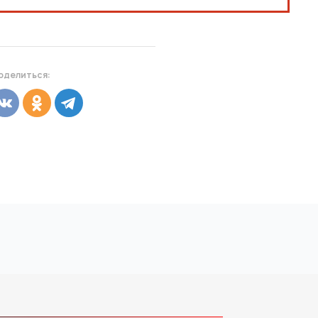
оделиться: