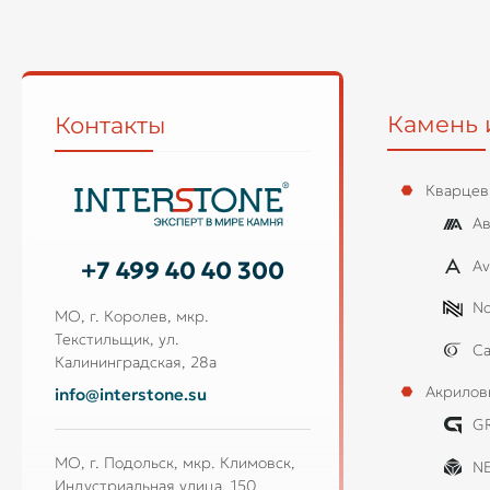
Камень 
Контакты
Кварцев
Ав
Av
+7 499 40 40 300
No
МО, г. Королев, мкр.
Текстильщик, ул.
Ca
Калининградская, 28а
Акрилов
info@interstone.su
G
МО, г. Подольск, мкр. Климовск,
N
Индустриальная улица, 150