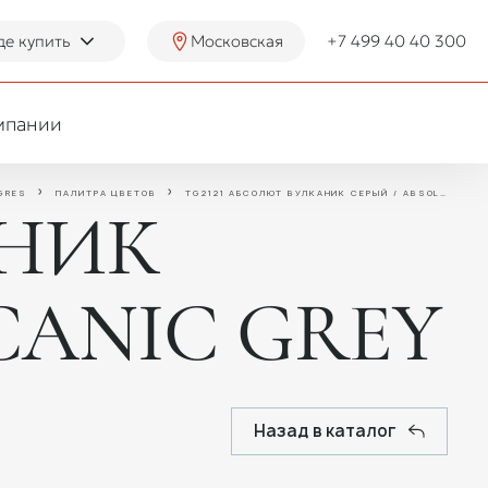
де купить
Московская
+7 499 40 40 300
мпании
GRES
ПАЛИТРА ЦВЕТОВ
TG2121 АБСОЛЮТ ВУЛКАНИК СЕРЫЙ / ABSOLUTE VOLCANIC GREY
АНИК
CANIC GREY
Назад в каталог