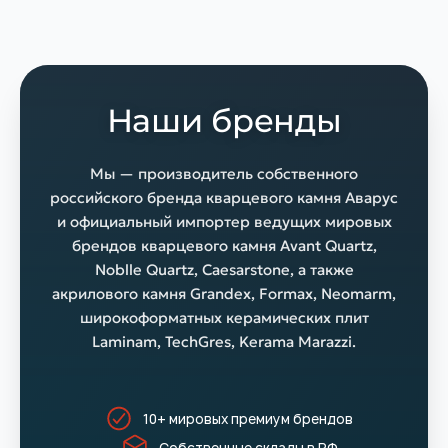
Наши бренды
Мы — производитель собственного
российского бренда кварцевого камня Аварус
и официальный импортер ведущих мировых
брендов кварцевого камня Avant Quartz,
Noblle Quartz, Caesarstone, а также
акрилового камня Grandex, Formax, Neomarm,
широкоформатных керамических плит
Laminam, TechGres, Kerama Marazzi.
10+ мировых премиум брендов
Собственные склады в РФ