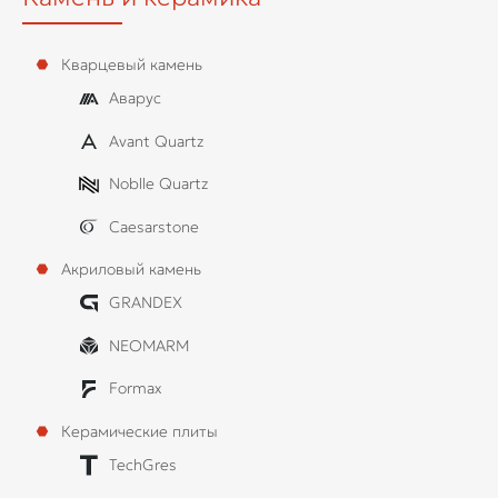
Кварцевый камень
Аварус
Avant Quartz
Noblle Quartz
Caesarstone
Акриловый камень
GRANDEX
NEOMARM
Formax
Керамические плиты
TechGres